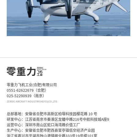
零重力飞机工业(合肥)有限公司
0551-62622679（合肥）
025-52290939（南京）
ZEROG AIRCRAFT INDUSTRY(HEFEI)CO.,LTD.
总部基地：安徽省合肥市高新区柏堰科技园樱花路 10 号
研发中心：江苏省南京市秦淮区龙蟠中路216号中航科技城A座9
运营中心：深圳市南山区蛇口海湾路价值工厂
生产中心：安徽省合肥市肥西县官亭镇低空经济产业园
浙江省嘉兴市平湖市独山港镇振业路333号19号楼101室